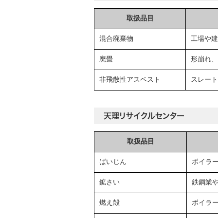
取扱品目
混合廃棄物
工場や建
廃畳
形崩れ、
非飛散性アスベスト
スレート
天理リサイクルセンター
取扱品目
ばいじん
ボイラ
鉱さい
鉄鋼業
燃え殻
ボイラ