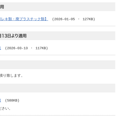
適用
ガレキ類・廃プラスチック類】
(2026-01-05 ・ 127KB)
月13日より適用
表
(2026-03-13 ・ 117KB)
積り致します。
書
(588KB)
ださい。