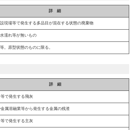
詳 細
設現場等で発生する多品目が混在する状態の廃棄物
水濡れ等が無いもの
等。原型状態のものに限る。
詳 細
ー等で発生する飛灰
や金属溶融業等から発生する金属の残渣
ー等で発生する主灰