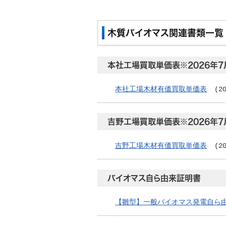
木質バイオマス関連書類一覧
本社工場買取単価表※2026年7
本社工場木材有価買取単価表
(2
吉野工場買取単価表※2026年7
吉野工場木材有価買取単価表
(2
バイオマス自ら由来証明書
【雛型】一般バイオマス発電自ら