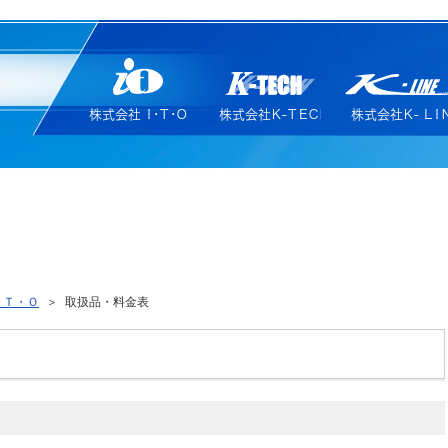
株式会社 Ｉ・Ｔ・Ｏ
株式会社Ｋ-ＴＥＣＨ
株式会社Ｋ- ＬＩ
・Ｔ・Ｏ
＞
取扱品・料金表