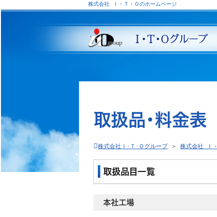
株式会社 Ｉ・Ｔ・Ｏのホームページ
Ｉ・Ｔ・Ｏグループ
取扱品・料金表
株式会社Ｉ･Ｔ･Ｏグループ
＞
株式会社 Ｉ
取扱品目一覧
本社工場