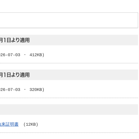
月1日より適用
026-07-03 ・ 412KB)
月1日より適用
026-07-03 ・ 320KB)
由来証明書
(12KB)