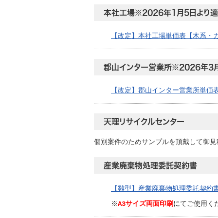
本社工場※2026年1月5日より
【改定】本社工場単価表【木系・
郡山インター営業所※2026年3
【改定】郡山インター営業所単価
天理リサイクルセンター
個別案件のためサンプルを頂戴して御見
産業廃棄物処理委託契約書
【雛型】産業廃棄物処理委託契約
※
A3サイズ両面印刷
に
てご使用く