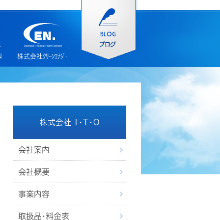
ＮＥ
株式会社ｸﾘｰﾝｴﾅｼﾞｰ奈良
株式会社 Ｉ・Ｔ・Ｏ
会社案内
会社概要
事業内容
取扱品・料金表